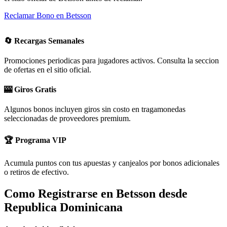
Reclamar Bono en Betsson
🔄 Recargas Semanales
Promociones periodicas para jugadores activos. Consulta la seccion
de ofertas en el sitio oficial.
🎰 Giros Gratis
Algunos bonos incluyen giros sin costo en tragamonedas
seleccionadas de proveedores premium.
🏆 Programa VIP
Acumula puntos con tus apuestas y canjealos por bonos adicionales
o retiros de efectivo.
Como Registrarse en Betsson desde
Republica Dominicana