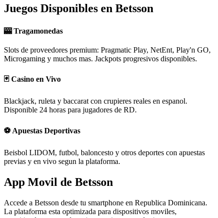
Juegos Disponibles en Betsson
🎰 Tragamonedas
Slots de proveedores premium: Pragmatic Play, NetEnt, Play'n GO,
Microgaming y muchos mas. Jackpots progresivos disponibles.
🃏 Casino en Vivo
Blackjack, ruleta y baccarat con crupieres reales en espanol.
Disponible 24 horas para jugadores de RD.
⚽ Apuestas Deportivas
Beisbol LIDOM, futbol, baloncesto y otros deportes con apuestas
previas y en vivo segun la plataforma.
App Movil de Betsson
Accede a Betsson desde tu smartphone en Republica Dominicana.
La plataforma esta optimizada para dispositivos moviles,