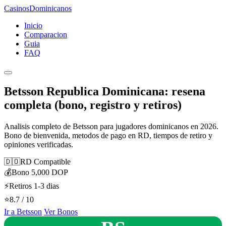
CasinosDominicanos
Inicio
Comparacion
Guia
FAQ
Betsson Republica Dominicana: resena
completa (bono, registro y retiros)
Analisis completo de Betsson para jugadores dominicanos en 2026.
Bono de bienvenida, metodos de pago en RD, tiempos de retiro y
opiniones verificadas.
🇩🇴
RD Compatible
💰
Bono 5,000 DOP
⚡
Retiros 1-3 dias
⭐
8.7 / 10
Ir a Betsson
Ver Bonos
Comparar