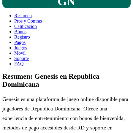
GN
Resumen
Pros y Contras
Calificacion
Bonos
Registro
Pagos
Juegos
Movil
Soporte
FAQ
Resumen: Genesis en Republica
Dominicana
Genesis es una plataforma de juego online disponible para
jugadores de Republica Dominicana. Ofrece una
experiencia de entretenimiento con bonos de bienvenida,
metodos de pago accesibles desde RD y soporte en