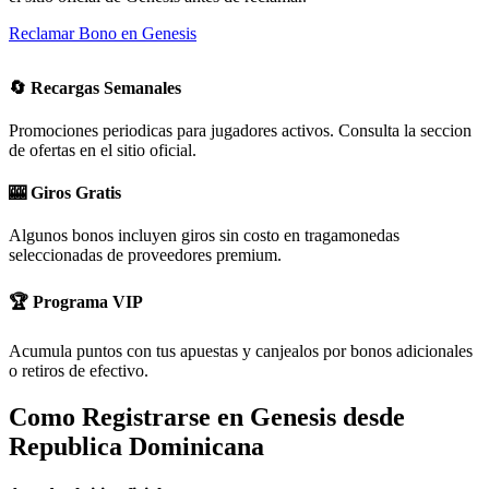
Reclamar Bono en Genesis
🔄 Recargas Semanales
Promociones periodicas para jugadores activos. Consulta la seccion
de ofertas en el sitio oficial.
🎰 Giros Gratis
Algunos bonos incluyen giros sin costo en tragamonedas
seleccionadas de proveedores premium.
🏆 Programa VIP
Acumula puntos con tus apuestas y canjealos por bonos adicionales
o retiros de efectivo.
Como Registrarse en Genesis desde
Republica Dominicana