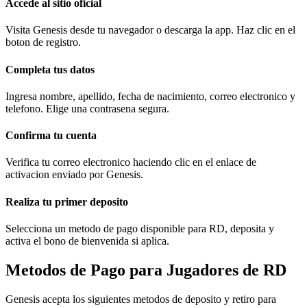
Accede al sitio oficial
Visita Genesis desde tu navegador o descarga la app. Haz clic en el
boton de registro.
Completa tus datos
Ingresa nombre, apellido, fecha de nacimiento, correo electronico y
telefono. Elige una contrasena segura.
Confirma tu cuenta
Verifica tu correo electronico haciendo clic en el enlace de
activacion enviado por Genesis.
Realiza tu primer deposito
Selecciona un metodo de pago disponible para RD, deposita y
activa el bono de bienvenida si aplica.
Metodos de Pago para Jugadores de RD
Genesis acepta los siguientes metodos de deposito y retiro para