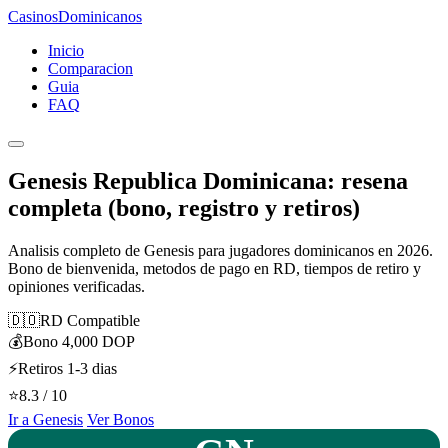
CasinosDominicanos
Inicio
Comparacion
Guia
FAQ
Genesis Republica Dominicana: resena
completa (bono, registro y retiros)
Analisis completo de Genesis para jugadores dominicanos en 2026.
Bono de bienvenida, metodos de pago en RD, tiempos de retiro y
opiniones verificadas.
🇩🇴
RD Compatible
💰
Bono 4,000 DOP
⚡
Retiros 1-3 dias
⭐
8.3 / 10
Ir a Genesis
Ver Bonos
Comparar