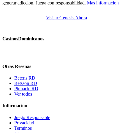
generar adiccion. Juega con responsabilidad.
Mas informacion
Visitar Genesis Ahora
CasinosDominicanos
Ranking independiente de casinos y apuestas para jugadores de Republica
Dominicana.
Otras Resenas
Betcris RD
Betsson RD
Pinnacle RD
Ver todos
Informacion
Juego Responsable
Privacidad
Terminos