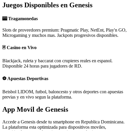
Juegos Disponibles en Genesis
🎰 Tragamonedas
Slots de proveedores premium: Pragmatic Play, NetEnt, Play'n GO,
Microgaming y muchos mas. Jackpots progresivos disponibles.
🃏 Casino en Vivo
Blackjack, ruleta y baccarat con crupieres reales en espanol.
Disponible 24 horas para jugadores de RD.
⚽ Apuestas Deportivas
Beisbol LIDOM, futbol, baloncesto y otros deportes con apuestas
previas y en vivo segun la plataforma.
App Movil de Genesis
Accede a Genesis desde tu smartphone en Republica Dominicana.
La plataforma esta optimizada para dispositivos moviles,