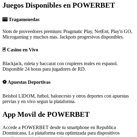
Juegos Disponibles en POWERBET
🎰 Tragamonedas
Slots de proveedores premium: Pragmatic Play, NetEnt, Play'n GO,
Microgaming y muchos mas. Jackpots progresivos disponibles.
🃏 Casino en Vivo
Blackjack, ruleta y baccarat con crupieres reales en espanol.
Disponible 24 horas para jugadores de RD.
⚽ Apuestas Deportivas
Beisbol LIDOM, futbol, baloncesto y otros deportes con apuestas
previas y en vivo segun la plataforma.
App Movil de POWERBET
Accede a POWERBET desde tu smartphone en Republica
Dominicana. La plataforma esta optimizada para dispositivos