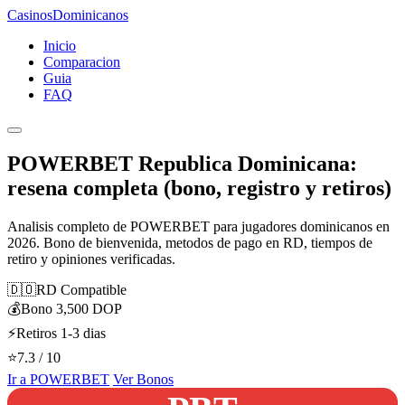
CasinosDominicanos
Inicio
Comparacion
Guia
FAQ
POWERBET Republica Dominicana:
resena completa (bono, registro y retiros)
Analisis completo de POWERBET para jugadores dominicanos en
2026. Bono de bienvenida, metodos de pago en RD, tiempos de
retiro y opiniones verificadas.
🇩🇴
RD Compatible
💰
Bono 3,500 DOP
⚡
Retiros 1-3 dias
⭐
7.3 / 10
Ir a POWERBET
Ver Bonos
Comparar