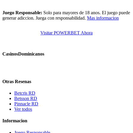
Juego Responsable:
Solo para mayores de 18 anos. El juego puede
generar adiccion. Juega con responsabilidad.
Mas informacion
Visitar POWERBET Ahora
CasinosDominicanos
Ranking independiente de casinos y apuestas para jugadores de Republica
Dominicana.
Otras Resenas
Betcris RD
Betsson RD
Pinnacle RD
Ver todos
Informacion
Juego Responsable