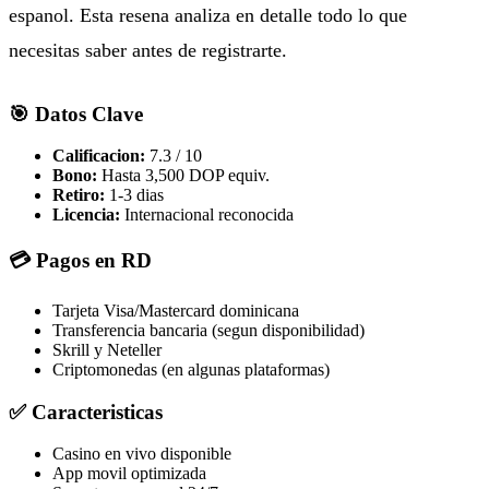
espanol. Esta resena analiza en detalle todo lo que
necesitas saber antes de registrarte.
🎯 Datos Clave
Calificacion:
7.3 / 10
Bono:
Hasta 3,500 DOP equiv.
Retiro:
1-3 dias
Licencia:
Internacional reconocida
💳 Pagos en RD
Tarjeta Visa/Mastercard dominicana
Transferencia bancaria (segun disponibilidad)
Skrill y Neteller
Criptomonedas (en algunas plataformas)
✅ Caracteristicas
Casino en vivo disponible
App movil optimizada