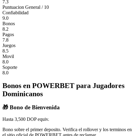
7.3
Puntuacion General / 10
Confiabilidad
9.0
Bonos
8.2
Pagos
7.8
Juegos
8.5
Movil
8.0
Soporte
8.0
Bonos en POWERBET para Jugadores
Dominicanos
🎁 Bono de Bienvenida
Hasta 3,500 DOP equiv.
Bono sobre el primer deposito. Verifica el rollover y los terminos en
el sitio oficial de POWERBET antes de reclamar.