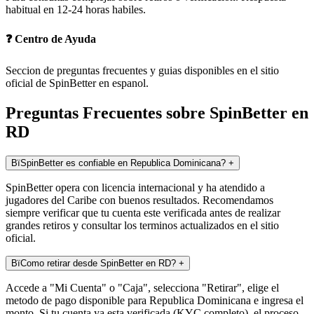
habitual en 12-24 horas habiles.
❓ Centro de Ayuda
Seccion de preguntas frecuentes y guias disponibles en el sitio
oficial de SpinBetter en espanol.
Preguntas Frecuentes sobre SpinBetter en
RD
ВїSpinBetter es confiable en Republica Dominicana?
+
SpinBetter opera con licencia internacional y ha atendido a
jugadores del Caribe con buenos resultados. Recomendamos
siempre verificar que tu cuenta este verificada antes de realizar
grandes retiros y consultar los terminos actualizados en el sitio
oficial.
ВїComo retirar desde SpinBetter en RD?
+
Accede a "Mi Cuenta" o "Caja", selecciona "Retirar", elige el
metodo de pago disponible para Republica Dominicana e ingresa el
monto. Si tu cuenta ya esta verificada (KYC completo), el proceso