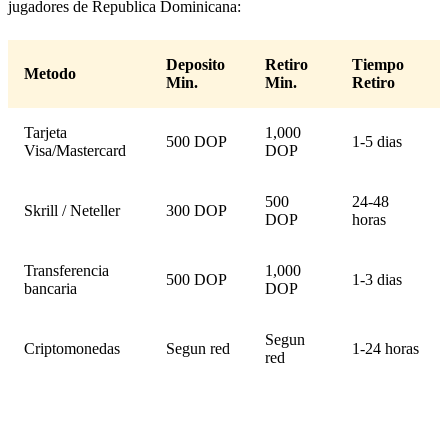
jugadores de Republica Dominicana:
Deposito
Retiro
Tiempo
Metodo
Min.
Min.
Retiro
Tarjeta
1,000
500 DOP
1-5 dias
Visa/Mastercard
DOP
500
24-48
Skrill / Neteller
300 DOP
DOP
horas
Transferencia
1,000
500 DOP
1-3 dias
bancaria
DOP
Segun
Criptomonedas
Segun red
1-24 horas
red
* Los metodos exactos disponibles pueden variar. Consulta la caja de
SpinBetter para ver las opciones actuales para Republica Dominicana.