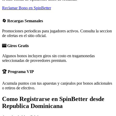
Reclamar Bono en SpinBetter
🔄 Recargas Semanales
Promociones periodicas para jugadores activos. Consulta la seccion
de ofertas en el sitio oficial.
🎰 Giros Gratis
Algunos bonos incluyen giros sin costo en tragamonedas
seleccionadas de proveedores premium.
🏆 Programa VIP
Acumula puntos con tus apuestas y canjealos por bonos adicionales
o retiros de efectivo.
Como Registrarse en SpinBetter desde
Republica Dominicana