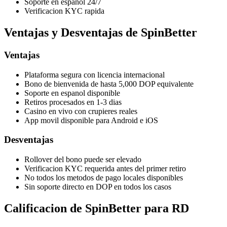
Soporte en espanol 24/7
Verificacion KYC rapida
Ventajas y Desventajas de SpinBetter
Ventajas
Plataforma segura con licencia internacional
Bono de bienvenida de hasta 5,000 DOP equivalente
Soporte en espanol disponible
Retiros procesados en 1-3 dias
Casino en vivo con crupieres reales
App movil disponible para Android e iOS
Desventajas
Rollover del bono puede ser elevado
Verificacion KYC requerida antes del primer retiro
No todos los metodos de pago locales disponibles
Sin soporte directo en DOP en todos los casos
Calificacion de SpinBetter para RD