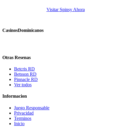
Visitar Spinsy Ahora
CasinosDominicanos
Ranking independiente de casinos y apuestas para jugadores de Republica
Dominicana.
Otras Resenas
Betcris RD
Betsson RD
Pinnacle RD
Ver todos
Informacion
Juego Responsable
Privacidad
Terminos
Inicio