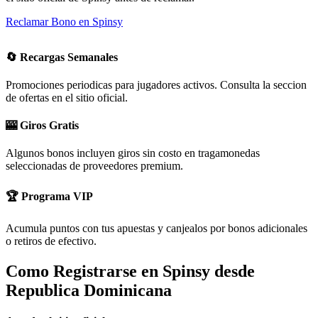
Reclamar Bono en Spinsy
🔄 Recargas Semanales
Promociones periodicas para jugadores activos. Consulta la seccion
de ofertas en el sitio oficial.
🎰 Giros Gratis
Algunos bonos incluyen giros sin costo en tragamonedas
seleccionadas de proveedores premium.
🏆 Programa VIP
Acumula puntos con tus apuestas y canjealos por bonos adicionales
o retiros de efectivo.
Como Registrarse en Spinsy desde
Republica Dominicana