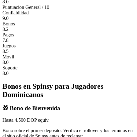
8.0
Puntuacion General / 10
Confiabilidad
9.0
Bonos
8.2
Pagos
7.8
Juegos
8.5
Movil
8.0
Soporte
8.0
Bonos en Spinsy para Jugadores
Dominicanos
🎁 Bono de Bienvenida
Hasta 4,500 DOP equiv.
Bono sobre el primer deposito. Verifica el rollover y los terminos en
el sitio oficial de Spinsy antes de reclamar.