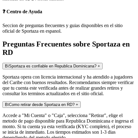
❓ Centro de Ayuda
Seccion de preguntas frecuentes y guias disponibles en el sitio
oficial de Sportaza en espanol.
Preguntas Frecuentes sobre Sportaza en
RD
ВїSportaza es confiable en Republica Dominicana?
+
Sportaza opera con licencia internacional y ha atendido a jugadores
del Caribe con buenos resultados. Recomendamos siempre verificar
que tu cuenta este verificada antes de realizar grandes retiros y
consultar los terminos actualizados en el sitio oficial.
ВїComo retirar desde Sportaza en RD?
+
Accede a "Mi Cuenta" o "Caja", selecciona "Retirar", elige el
metodo de pago disponible para Republica Dominicana e ingresa el
monto. Si tu cuenta ya esta verificada (KYC completo), el proceso
se inicia de inmediato. Los tiempos estimados son 1-3 dias
dependiendo del metodo elegido.