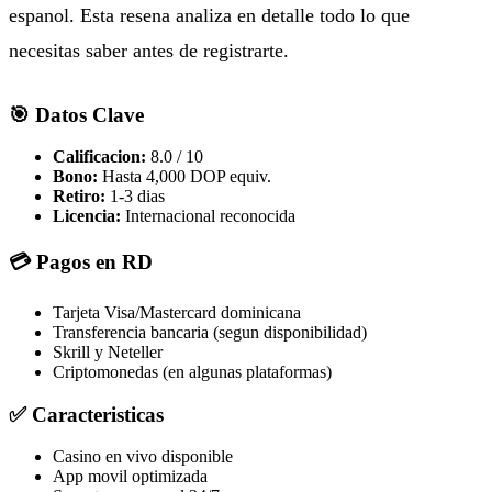
espanol. Esta resena analiza en detalle todo lo que
necesitas saber antes de registrarte.
🎯 Datos Clave
Calificacion:
8.0 / 10
Bono:
Hasta 4,000 DOP equiv.
Retiro:
1-3 dias
Licencia:
Internacional reconocida
💳 Pagos en RD
Tarjeta Visa/Mastercard dominicana
Transferencia bancaria (segun disponibilidad)
Skrill y Neteller
Criptomonedas (en algunas plataformas)
✅ Caracteristicas
Casino en vivo disponible
App movil optimizada