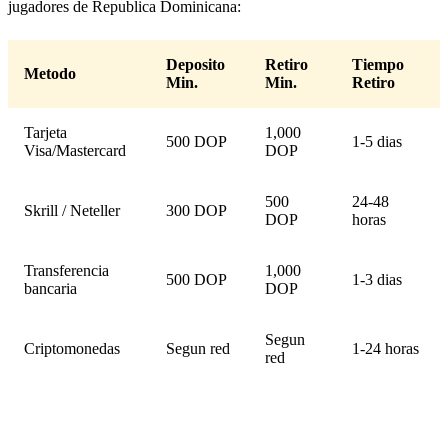
jugadores de Republica Dominicana:
Deposito
Retiro
Tiempo
Metodo
Min.
Min.
Retiro
Tarjeta
1,000
500 DOP
1-5 dias
Visa/Mastercard
DOP
500
24-48
Skrill / Neteller
300 DOP
DOP
horas
Transferencia
1,000
500 DOP
1-3 dias
bancaria
DOP
Segun
Criptomonedas
Segun red
1-24 horas
red
* Los metodos exactos disponibles pueden variar. Consulta la caja de
Sportaza para ver las opciones actuales para Republica Dominicana.